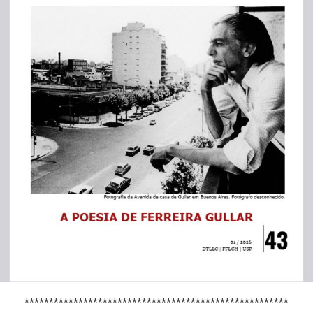
******************************************************