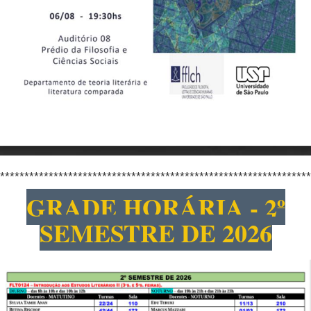
****************************************************************
GRADE HORÁRIA - 2º
SEMESTRE DE 2026