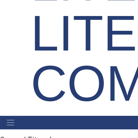
LIT
COM
MENU
PRIMÁRIO