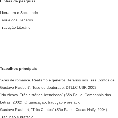
Linhas de pesquisa
Literatura e Sociedade
Teoria dos Gêneros
Tradução Literário
Trabalhos principais
"Ares de romance. Realismo e gêneros literários nos Três Contos de
Gustave Flaubert". Tese de doutorado, DTLLC-USP, 2003
"Na Alcova. Três histórias licenciosas" (São Paulo: Companhia das
Letras, 2002). Organização, tradução e prefácio
Gustave Flaubert, "Três Contos" (São Paulo: Cosac Naify, 2004).
Tradução e prefácio