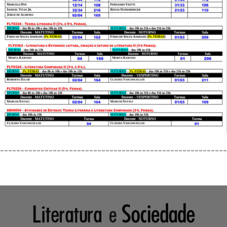
________________________________________________________