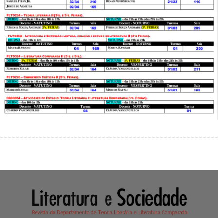
________________________________________________________