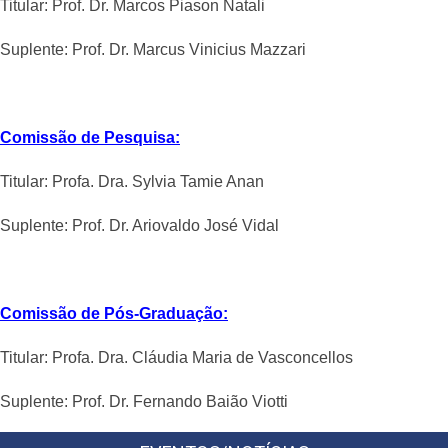
Titular:
Prof. Dr. Marcos Piason Natali
Suplente:
Prof. Dr. Marcus Vinicius Mazzari
Comissão de Pesquisa:
Titular:
Profa. Dra. Sylvia Tamie Anan
Suplente:
Prof. Dr. Ariovaldo José Vidal
Comissão de Pós-Graduação:
Titular:
Profa. Dra.
Cláudia Maria de Vasconcellos
Suplente:
Prof. Dr. Fernando Baião Viotti