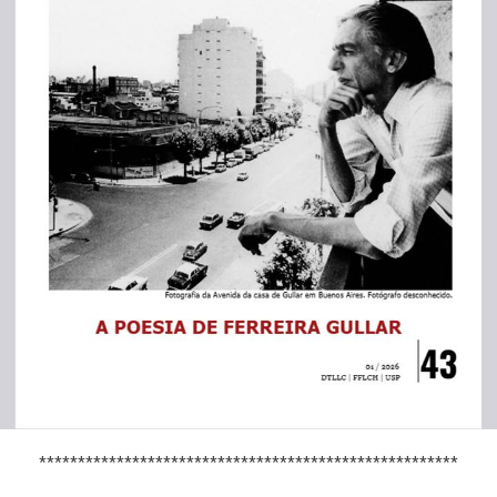
******************************************************