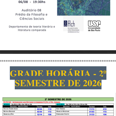
****************************************************************
GRADE HORÁRIA - 2º
SEMESTRE DE 2026