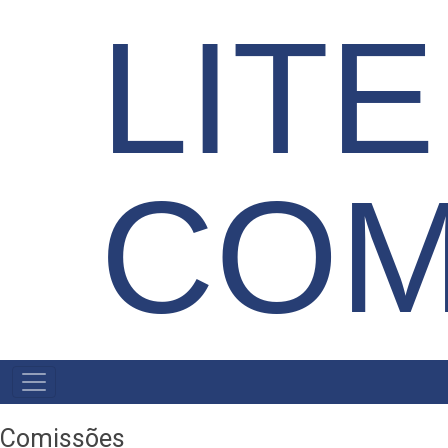
LIT
COM
MENU
PRIMÁRIO
Comissões